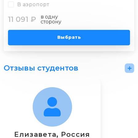
В аэропорт
в одну
11 091 ₽
сторону
Выбрать
Отзывы студентов
Елизавета, Россия