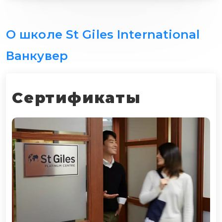
О школе St Giles International
Ванкувер
Сертификаты