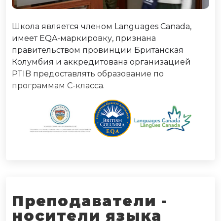
Школа является членом Languages Canada,
имеет EQA-маркировку, признана
правительством провинции Британская
Колумбия и аккредитована организацией
PTIB предоставлять образование по
программам С-класса.
Преподаватели -
носители языка