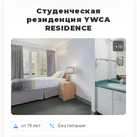
Студенческая
резиденция YWCA
RESIDENCE
+16
от 19 лет
Без питания