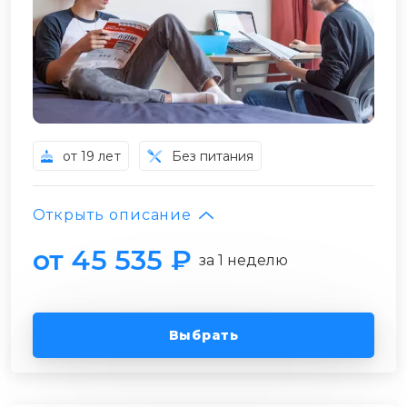
от 19 лет
Без питания
Открыть описание
от 45 535 ₽
за 1 неделю
Выбрать