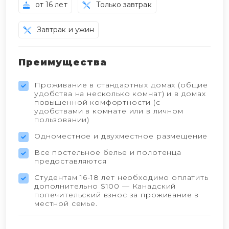
от 16 лет
Только завтрак
Завтрак и ужин
Преимущества
Проживание в стандартных домах (общие
удобства на несколько комнат) и в домах
повышенной комфортности (с
удобствами в комнате или в личном
пользовании)
Одноместное и двухместное размещение
Все постельное белье и полотенца
предоставляются
Студентам 16-18 лет необходимо оплатить
дополнительно $100 — Канадский
попечительский взнос за проживание в
местной семье.