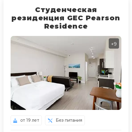
Студенческая
резиденция GEC Pearson
Residence
+9
от 19 лет
Без питания