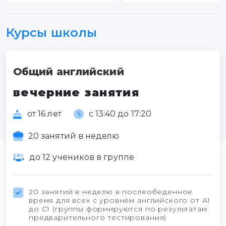
Курсы школы
Общий английский
вечерние занятия
от 16 лет
с 13:40 до 17:20
20 занятий в неделю
до 12 учеников в группе
20 занятий в неделю в послеобеденное
время для всех с уровнем английского от А1
до С1 (группы формируются по результатам
предварительного тестирования)