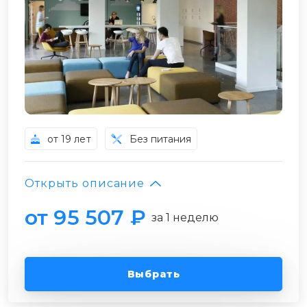
от 19 лет
Без питания
Открыть описание
от 95 507 ₽
за 1 неделю
Выбрать