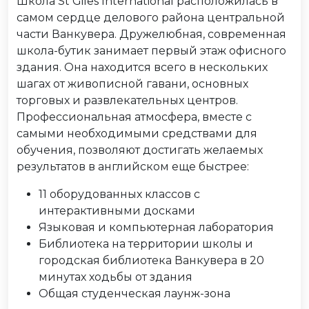
Школа St Giles International расположилась в
самом сердце делового района центральной
части Ванкувера. Дружелюбная, современная
школа-бутик занимает первый этаж офисного
здания. Она находится всего в нескольких
шагах от живописной гавани, основных
торговых и развлекательных центров.
Профессиональная атмосфера, вместе с
самыми необходимыми средствами для
обучения, позволяют достигать желаемых
результатов в английском еще быстрее:
11 оборудованных классов с
интерактивными досками
Языковая и компьютерная лаборатория
Библиотека на территории школы и
городская библиотека Ванкувера в 20
минутах ходьбы от здания
Общая студенческая лаунж-зона