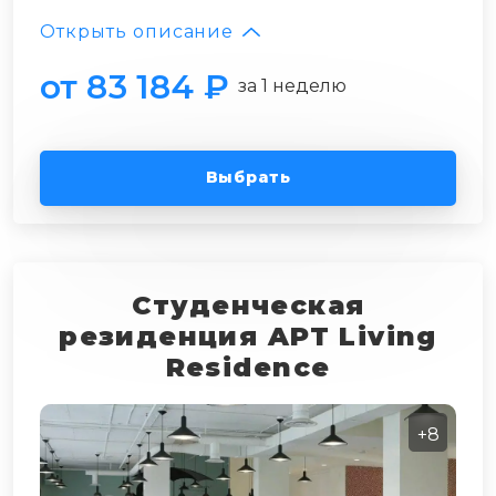
Открыть описание
от 83 184 ₽
за 1 неделю
Выбрать
Студенческая
резиденция APT Living
Residence
+8