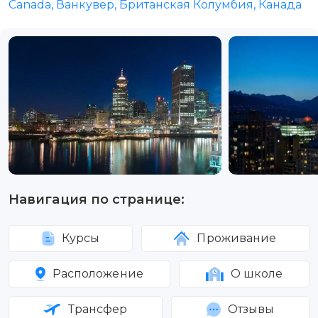
Canada, Ванкувер, Британская Колумбия, Канада
Навигация по странице:
Курсы
Проживание
Расположение
О школе
Трансфер
Отзывы