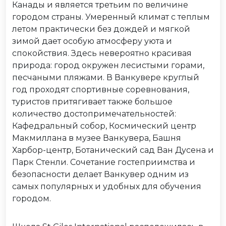
Канады и является третьим по величине
городом страны. Умеренный климат с теплым
летом практически без дождей и мягкой
зимой дает особую атмосферу уюта и
спокойствия. Здесь невероятно красивая
природа: город окружен лесистыми горами,
песчаными пляжами. В Ванкувере круглый
год проходят спортивные соревнования,
туристов притягивает также большое
количество достопримечательностей:
Кафедральный собор, Космический центр
Макмиллана в музее Ванкувера, Башня
Харбор-центр, Ботанический сад Ван Дусена и
Парк Стенли. Сочетание гостеприимства и
безопасности делает Ванкувер одним из
самых популярных и удобных для обучения
городом.