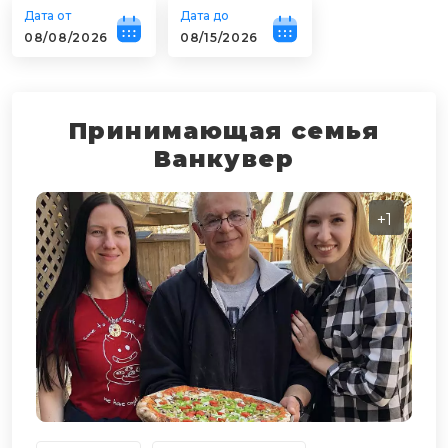
Дата от
Дата до
Принимающая семья
Ванкувер
+1