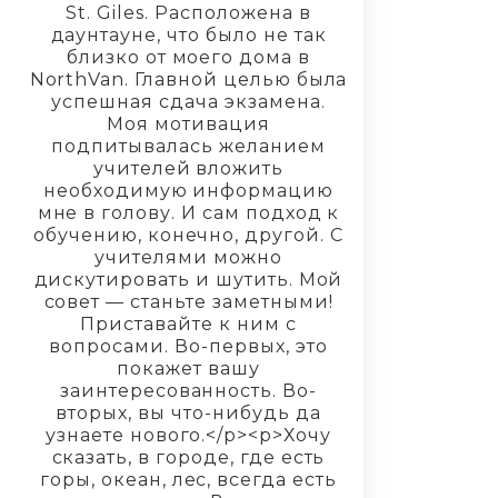
St. Giles. Расположена в
даунтауне, что было не так
близко от моего дома в
NorthVan. Главной целью была
успешная сдача экзамена.
Моя мотивация
подпитывалась желанием
учителей вложить
необходимую информацию
мне в голову. И сам подход к
обучению, конечно, другой. С
учителями можно
дискутировать и шутить. Мой
совет — станьте заметными!
Приставайте к ним с
вопросами. Во-первых, это
покажет вашу
заинтересованность. Во-
вторых, вы что-нибудь да
узнаете нового.</p><p>Хочу
сказать, в городе, где есть
горы, океан, лес, всегда есть