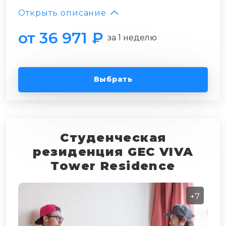
Открыть описание
от 36 971 ₽
за 1 неделю
Выбрать
Студенческая
резиденция GEC VIVA
Tower Residence
+7