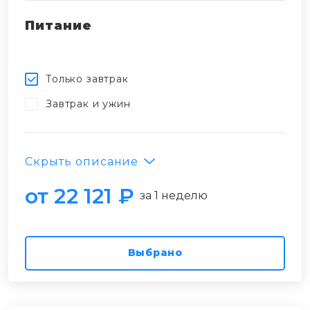
Питание
Только завтрак
Завтрак и ужин
Скрыть описание
от 22 121 ₽
за 1 неделю
Выбрано