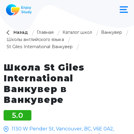
Назад
Главная
Каталог школ
Ванкувер
Школы английского языка
St Giles International Ванкувер
Школа St Giles
International
Ванкувер в
Ванкувере
5.0
1130 W Pender St, Vancouver, BC, V6E 0A2,