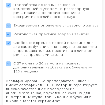
Проработка основных языковых
компетенций с упором на разговорную
речь, правильное произношение и
восприятие английского на слух
Ежедневное пополнение словарного запаса
Разговорная практика вовремя занятий
Свободное время в первой половине дня
для самообучения, индивидуальных занятий
с преподавателями, практики английской
речи за пределами школы
С 27 июня по 26 августа начисляется
дополнительная надбавка за обучение —
$25 в неделю
Квалифицированные преподаватели школы
имеют сертификаты TEFL, который гарантирует
высококачественное преподавание
английского языка, подходящее именно для
иностранных студентов. В конце обучения в
школе выдается сертификат