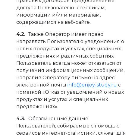
правовых договоров; предоставление
доступа Пользователю к сервисам,
информации и/или материалам,
содержащимся на веб-сайте.
Также Оператор имеет право
направлять Пользователю уведомления о
новых продуктах и услугах, специальных
предложениях и различных событиях.
Пользователь всегда может отказаться от
получения информационных сообщений,
направив Оператору письмо на адрес
электронной почты
info@enjoy-study.ru
с
пометкой «Отказ от уведомлений о новых
продуктах и услугах и специальных
предложениях».
Обезличенные данные
Пользователей, собираемые с помощью
сервисов интернет-статистики, служат для