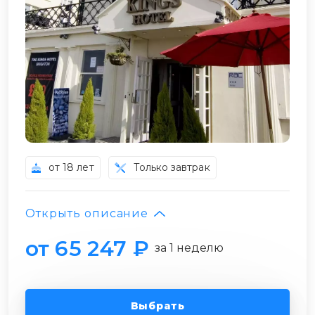
от 18 лет
Только завтрак
Открыть описание
от 65 247 ₽
за 1 неделю
Выбрать