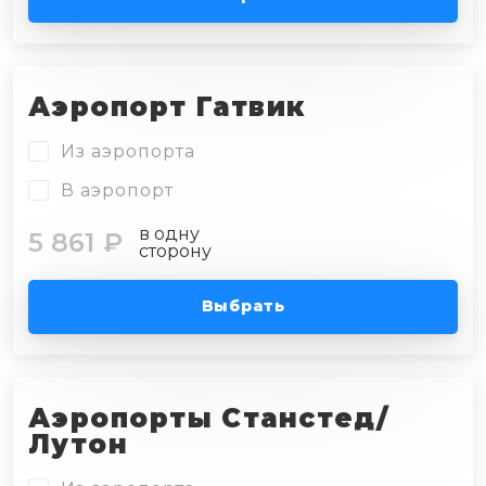
Аэропорт Гатвик
Из аэропорта
В аэропорт
в одну
5 861 ₽
сторону
Выбрать
Аэропорты Станстед/
Лутон