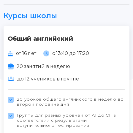
Курсы школы
Общий английский
от 16 лет
с 13:40 до 17:20
20 занятий в неделю
до 12 учеников в группе
20 уроков общего английского в неделю во
второй половине дня
Группы для разных уровней от А1 до С1, в
соответствии с результатами
вступительного тестирования