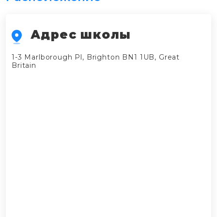
Адрес школы
1-3 Marlborough Pl, Brighton BN1 1UB, Great
Britain