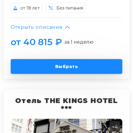
от 18 лет
Без питания
Открыть описание
от 40 815 ₽
за 1 неделю
Выбрать
Отель THE KINGS HOTEL
***
+4