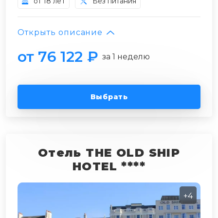
от 18 лет
Без питания
Открыть описание
от 76 122 ₽
за 1 неделю
Выбрать
Отель THE OLD SHIP
HOTEL ****
+4