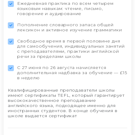
Ежедневная практика по всем четырем
языковым навыкам: чтение, письмо,
говорение и аудирование
Пополнение словарного запаса общей
лексикон и активное изучение грамматики
Свободное время в первой половине дня
для самообучения, индивидуальных занятий
с преподавателями, практики английской
речи за пределами школы
С 27 июня по 26 августа начисляется
дополнительная надбавка за обучение — £15
в неделю
Квалифицированные преподаватели школы
имеют сертификаты TEFL, который гарантирует
высококачественное преподавание
английского языка, подходящее именно для
иностранных студентов. В конце обучения в
школе выдается сертификат