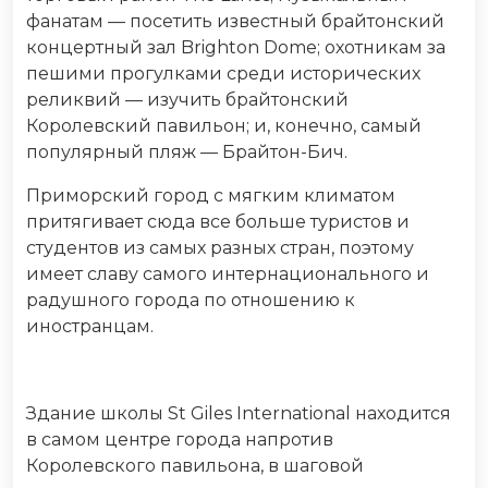
фанатам — посетить известный брайтонский
концертный зал Brighton Dome; охотникам за
пешими прогулками среди исторических
реликвий — изучить брайтонский
Королевский павильон; и, конечно, самый
популярный пляж — Брайтон-Бич.
Приморский город с мягким климатом
притягивает сюда все больше туристов и
студентов из самых разных стран, поэтому
имеет славу самого интернационального и
радушного города по отношению к
иностранцам.
Здание школы St Giles International находится
в самом центре города напротив
Королевского павильона, в шаговой