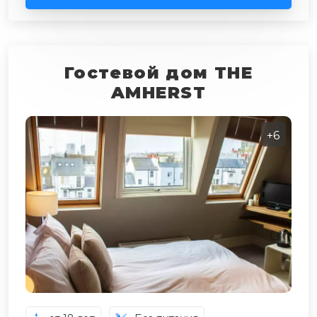
Гостевой дом THE
AMHERST
+6