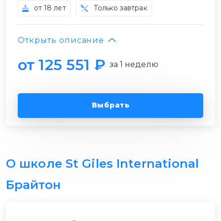
от 18 лет
Только завтрак
Открыть описание
от 125 551 ₽
за 1 неделю
Выбрать
О школе St Giles International
Брайтон