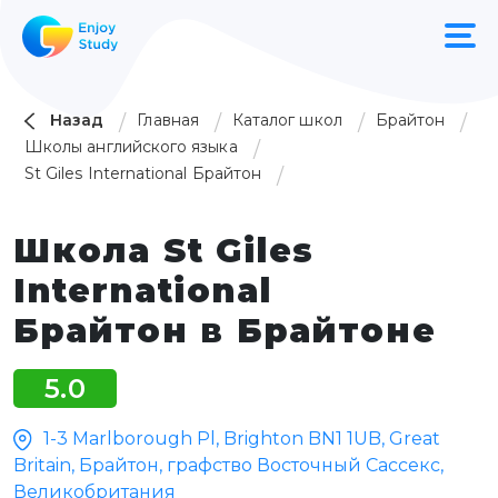
Назад
Главная
Каталог школ
Брайтон
Школы английского языка
St Giles International Брайтон
Школа St Giles
International
Брайтон в Брайтоне
5.0
1-3 Marlborough Pl, Brighton BN1 1UB, Great
Britain, Брайтон, графство Восточный Сассекс,
Великобритания