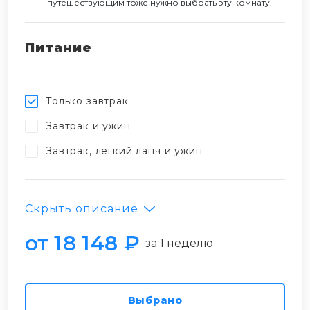
путешествующим тоже нужно выбрать эту комнату.
Питание
Только завтрак
Завтрак и ужин
Завтрак, легкий ланч и ужин
Скрыть описание
от 18 148 ₽
за 1 неделю
Выбрано