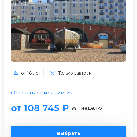
от 18 лет
Только завтрак
Открыть описание
от 108 745 ₽
за 1 неделю
Выбрать