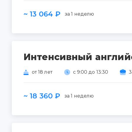
~ 13 064 ₽
за 1 неделю
Интенсивный англий
от 18 лет
с 9:00 до 13:30
3
~ 18 360 ₽
за 1 неделю