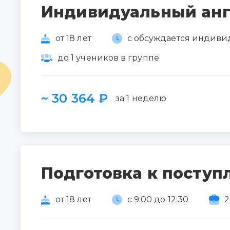
Индивидуальный ан
от 18 лет
с обсуждается индиви
до 1 учеников в группе
~ 30 364 ₽
за 1 неделю
Подготовка к поступ
от 18 лет
с 9:00 до 12:30
2