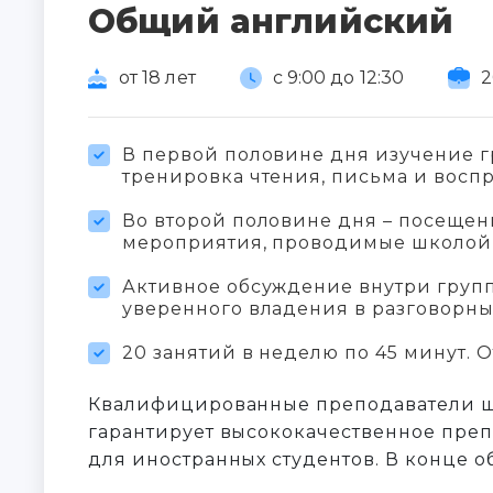
Общий английский
от 18 лет
с 9:00 до 12:30
2
В первой половине дня изучение г
тренировка чтения, письма и воспр
Во второй половине дня – посещени
мероприятия, проводимые школой
Активное обсуждение внутри групп
уверенного владения в разговорн
20 занятий в неделю по 45 минут. От
Квалифицированные преподаватели ш
гарантирует высококачественное пре
для иностранных студентов. В конце 