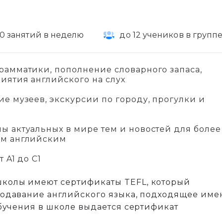
0 занятий в неделю
до 12 учеников в групп
рамматики, пополнение словарного запаса,
иятия английского на слух
е музеев, экскурсии по городу, прогулки и
ы актуальных в мире тем и новостей для более
ым английским
 A1 до C1
колы имеют сертификаты TEFL, который
подавание английского языка, подходящее име
обучения в школе выдается сертификат