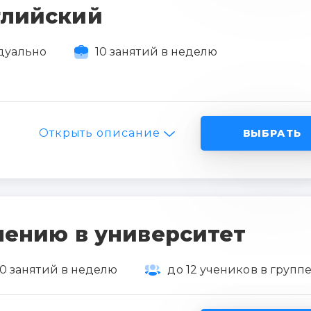
глийский
дуально
10 занятий в неделю
Открыть описание
ВЫБРАТЬ
лению в университет
0 занятий в неделю
до 12 учеников в групп