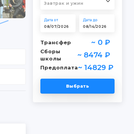
Завтрак и ужин
Дата от
Дата до
~ 0 ₽
Трансфер
Сборы
~ 8474 ₽
школы
~ 14829 ₽
Предоплата
Выбрать