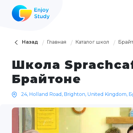
Назад
Главная
Каталог школ
Брай
Школа Sprachcaf
Брайтоне
24, Holland Road, Brighton, United Kingdom