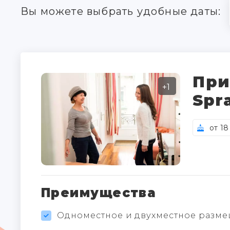
Вы можете выбрать удобные даты:
При
+1
Spr
от 18
Преимущества
Одноместное и двухместное разме