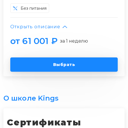
Без питания
Открыть описание
от 61 001 ₽
за 1 неделю
Выбрать
О школе Kings
Сертификаты