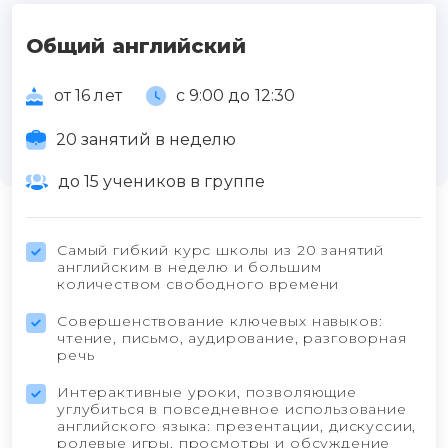
Общий английский
от 16 лет
с 9:00 до 12:30
20 занятий в неделю
до 15 учеников в группе
Самый гибкий курс школы из 20 занятий
английским в неделю и большим
количеством свободного времени
Совершенствование ключевых навыков:
чтение, письмо, аудирование, разговорная
речь
Интерактивные уроки, позволяющие
углубиться в повседневное использование
английского языка: презентации, дискуссии,
ролевые игры, просмотры и обсуждение