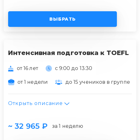
ВЫБРАТЬ
Интенсивная подготовка к TOEFL
от 16 лет
с 9:00 до 13:30
от 1 недели
до 15 учеников в группе
Открыть описание
~ 32 965 ₽
за 1 неделю