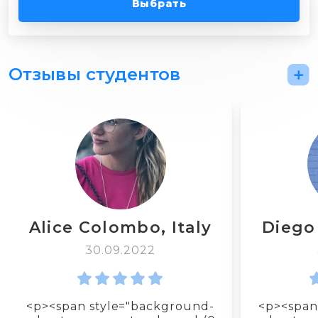
Выбрать
Отзывы студентов
Alice Colombo, Italy
Diego
30.09.2022
<p><span style="background-
<p><span