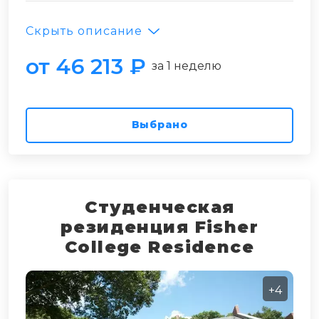
Скрыть описание
от 46 213 ₽
за 1 неделю
Выбрано
Студенческая
резиденция Fisher
College Residence
+4