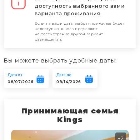
доступность выбранного вами
варианта проживания.
БРАТЬ
БРАТЬ
Если на ваши даты выбранное жилье будет
недоступно, школа предложит
на рассмотрение другой вариант
размещения.
Вы можете выбрать удобные даты:
Дата от
Дата до
Принимающая семья
Kings
+2