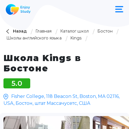
Назад
Главная
Каталог школ
Бостон
Школы английского языка
Kings
Школа Kings в
Бостоне
5.0
Fisher College, 118 Beacon St, Boston, MA 02116,
USA, Бостон, штат Массачусетс, США