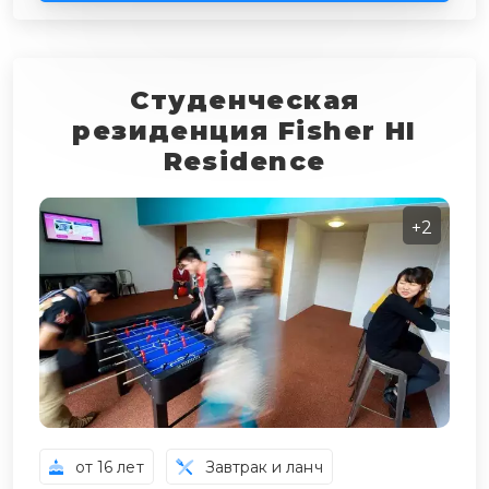
Студенческая
резиденция Fisher HI
Residence
+2
от 16 лет
Завтрак и ланч