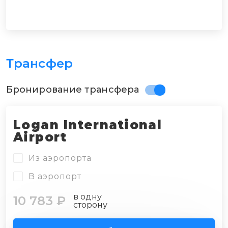
Трансфер
Бронирование трансфера
Logan International
Airport
Из аэропорта
В аэропорт
в одну
10 783 ₽
сторону