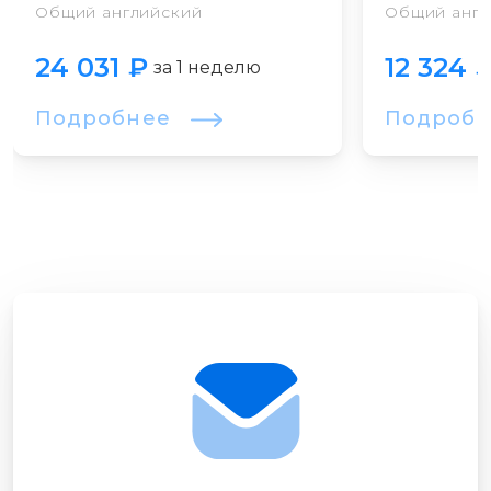
Общий английский
Общий англ
24 031 ₽
12 324 
за 1 неделю
Подробнее
Подроб