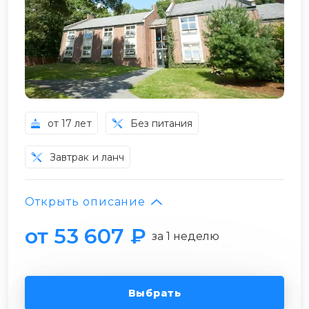
от 17 лет
Без питания
Завтрак и ланч
Открыть описание
от 53 607 ₽
за 1 неделю
Выбрать