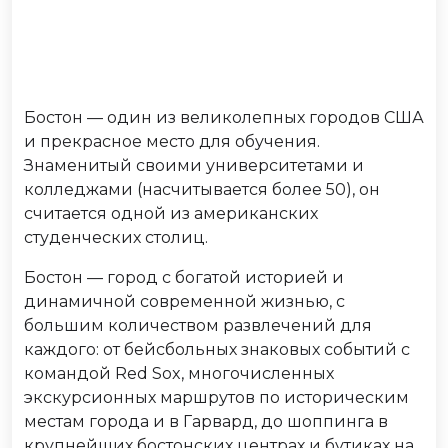
Бостон — один из великолепных городов США
и прекрасное место для обучения.
Знаменитый своими университетами и
колледжами (насчитывается более 50), он
считается одной из американских
студенческих столиц.
Бостон — город с богатой историей и
динамичной современной жизнью, с
большим количеством развлечений для
каждого: от бейсбольных знаковых событий с
командой Red Sox, многочисленных
экскурсионных маршрутов по историческим
местам города и в Гарвард, до шоппинга в
крупнейших бостонских центрах и бутиках на