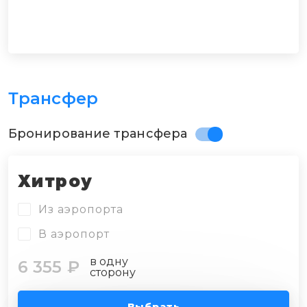
Трансфер
Бронирование трансфера
Хитроу
Из аэропорта
В аэропорт
в одну
6 355 ₽
сторону