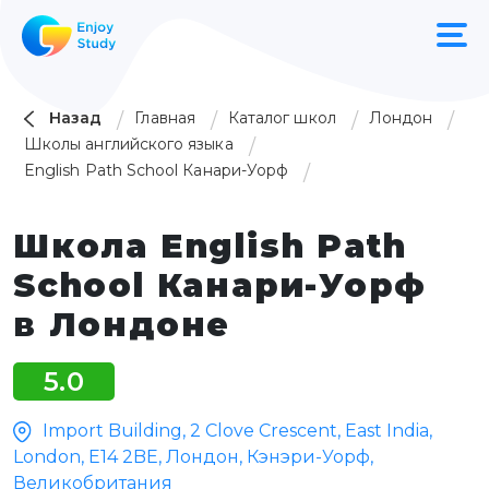
Назад
Главная
Каталог школ
Лондон
Школы английского языка
English Path School Канари-Уорф
Школа English Path
School Канари-Уорф
в Лондоне
5.0
Import Building, 2 Clove Crescent, East India,
London, E14 2BE, Лондон, Кэнэри-Уорф,
Великобритания