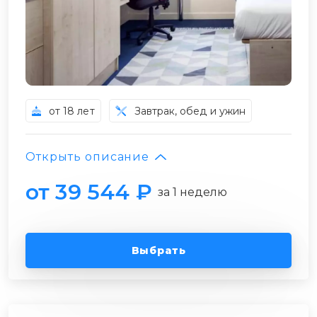
от 18 лет
Завтрак, обед и ужин
Открыть описание
от 39 544 ₽
за 1 неделю
Выбрать