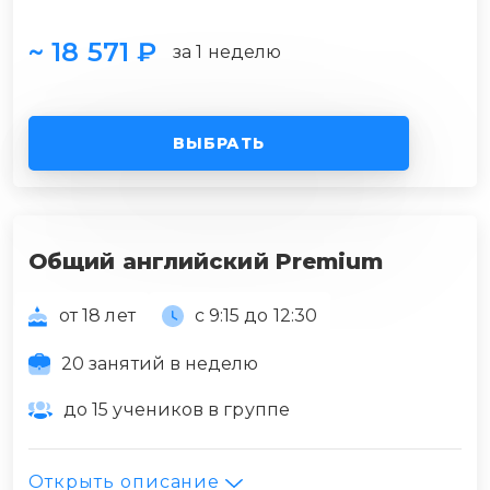
~ 18 571 ₽
за 1 неделю
ВЫБРАТЬ
Общий английский Premium
от 18 лет
с 9:15 до 12:30
20 занятий в неделю
до 15 учеников в группе
Открыть описание