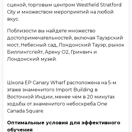
сценой, торговым центром Westfield Stratford
City и множеством мероприятий на любой
вкус.
Поблизости вы найдете множество
достопримечательностей, включая Тауэрский
мост, Небесный сад, Лондонский Тауэр, рынок
Биллингсгейт, Арену O2, Гринвич и
Лондонский музей.
Школа EP Canary Wharf расположена на 5-м
этаже знаменитого Import Building в
Восточной Индии, менее чем в 20 минутах
ходьбы от знаменитого небоскреба One
Canada Square.
Оптимальные условия для эффективного
обучения