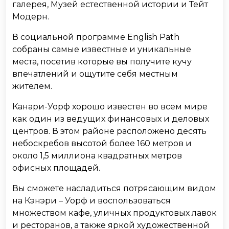
галерея, Музей естественной истории и Тейт
Модерн.
В социальной программе English Path
собраны самые известные и уникальные
места, посетив которые вы получите кучу
впечатлений и ощутите себя местным
жителем.
Канари-Уорф хорошо известен во всем мире
как один из ведущих финансовых и деловых
центров. В этом районе расположено десять
небоскребов высотой более 160 метров и
около 1,5 миллиона квадратных метров
офисных площадей.
Вы сможете насладиться потрясающим видом
на Кэнэри – Уорф и воспользоваться
множеством кафе, уличных продуктовых лавок
и ресторанов, а также яркой художественной