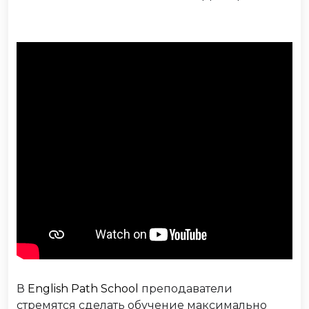
В
English Path School
преподаватели
стремятся сделать обучение максимально