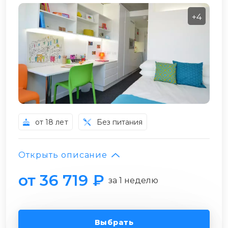
+4
от 18 лет
Без питания
Открыть описание
от 36 719 ₽
за 1 неделю
Выбрать