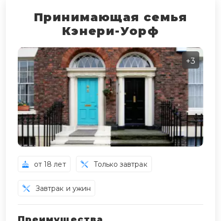
Принимающая семья
Кэнери-Уорф
+3
от 18 лет
Только завтрак
Завтрак и ужин
Преимущества