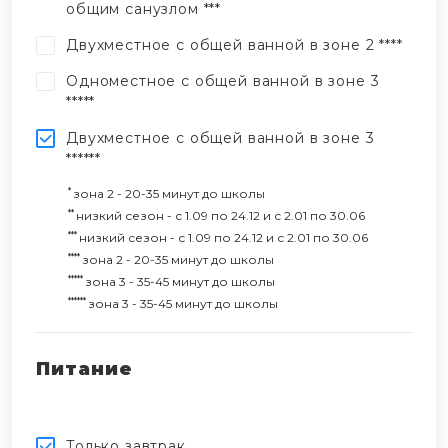
общим санузлом ***
Двухместное с общей ванной в зоне 2 ****
Одноместное с общей ванной в зоне 3
*****
Двухместное с общей ванной в зоне 3
******
*
зона 2 - 20-35 минут до школы
**
низкий сезон - с 1.09 по 24.12 и с 2.01 по 30.06
***
низкий сезон - с 1.09 по 24.12 и с 2.01 по 30.06
****
зона 2 - 20-35 минут до школы
*****
зона 3 - 35-45 минут до школы
******
зона 3 - 35-45 минут до школы
Питание
Только завтрак