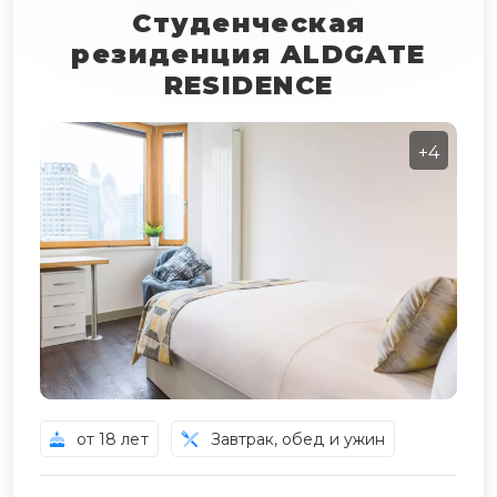
Студенческая
резиденция ALDGATE
RESIDENCE
+4
от 18 лет
Завтрак, обед и ужин