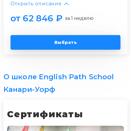
Открыть описание
от 62 846 ₽
за 1 неделю
Выбрать
О школе English Path School
Канари-Уорф
Сертификаты