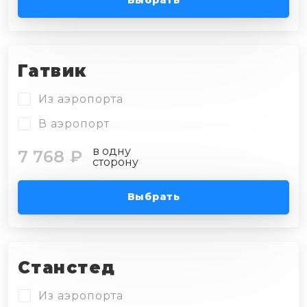
Выбрать
Гатвик
Из аэропорта
В аэропорт
в одну
7 768 ₽
сторону
Выбрать
Станстед
Из аэропорта