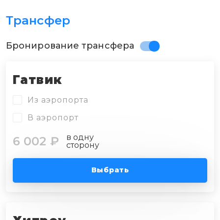
Трансфер
Бронирование трансфера
Гатвик
Из аэропорта
В аэропорт
в одну
6 002 ₽
сторону
Выбрать