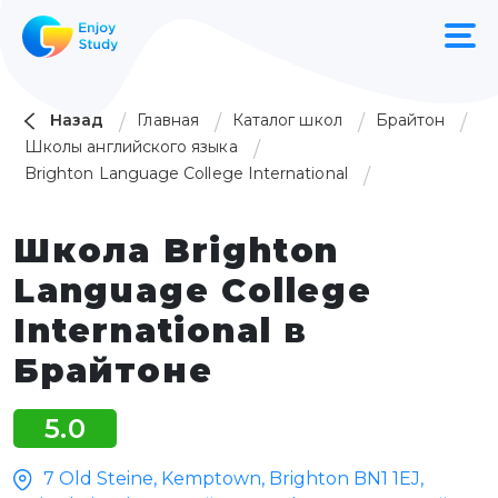
Назад
Главная
Каталог школ
Брайтон
Школы английского языка
Brighton Language College International
Школа Brighton
Language College
International в
Брайтоне
5.0
7 Old Steine, Kemptown, Brighton BN1 1EJ,