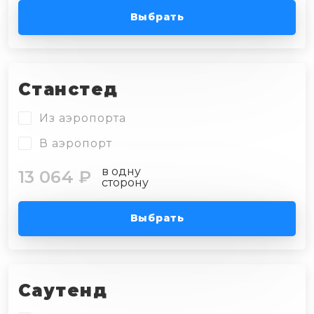
Выбрать
Станстед
Из аэропорта
В аэропорт
в одну
13 064 ₽
сторону
Выбрать
Саутенд