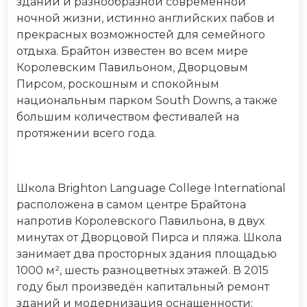
зданий и разнообразной современной
ночной жизни, истинно английских пабов и
прекрасных возможностей для семейного
отдыха. Брайтон известен во всем мире
Королевским Павильоном, Дворцовым
Пирсом, роскошным и спокойным
национальным парком South Downs, а также
большим количеством фестивалей на
протяжении всего года.
Школа Brighton Language College International
расположена в самом центре Брайтона
напротив Королевского Павильона, в двух
минутах от Дворцовой Пирса и пляжа. Школа
занимает два просторных здания площадью
1000 м², шесть разноцветных этажей. В 2015
году был произведён капитальный ремонт
зданий и модернизация оснащенности: