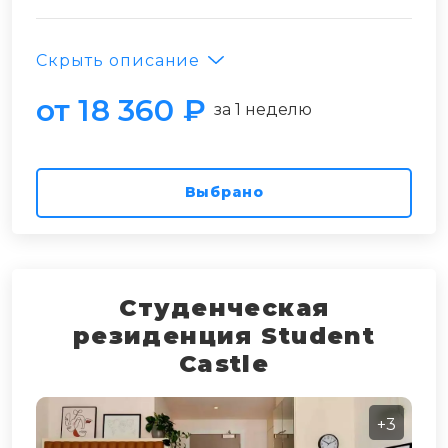
Скрыть описание
от 18 360 ₽
за 1 неделю
Выбрано
Студенческая
резиденция Student
Castle
+3