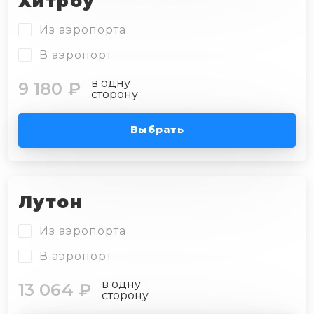
Хитроу
Из аэропорта
В аэропорт
в одну
9 180 ₽
сторону
Выбрать
Лутон
Из аэропорта
В аэропорт
в одну
13 064 ₽
сторону