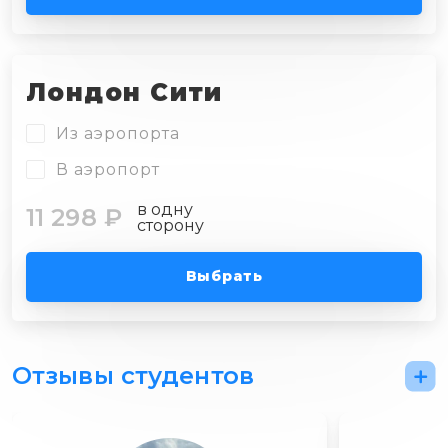
Лондон Сити
Из аэропорта
В аэропорт
в одну
11 298 ₽
сторону
Выбрать
Отзывы студентов