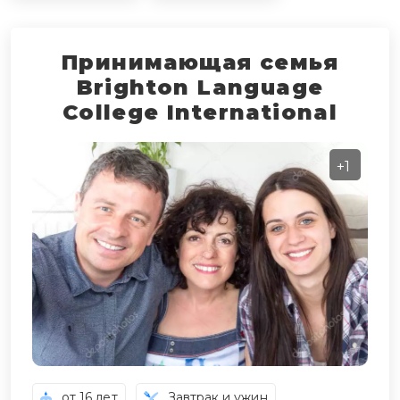
Принимающая семья
Brighton Language
College International
+1
от 16 лет
Завтрак и ужин