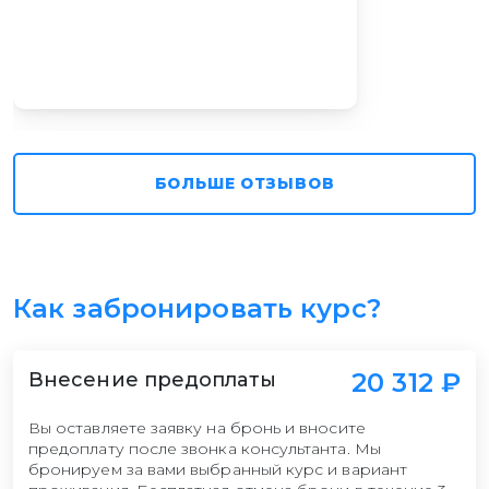
БОЛЬШЕ ОТЗЫВОВ
Как забронировать курс?
20 312 ₽
Внесение предоплаты
Вы оставляете заявку на бронь и вносите
предоплату после звонка консультанта. Мы
бронируем за вами выбранный курс и вариант